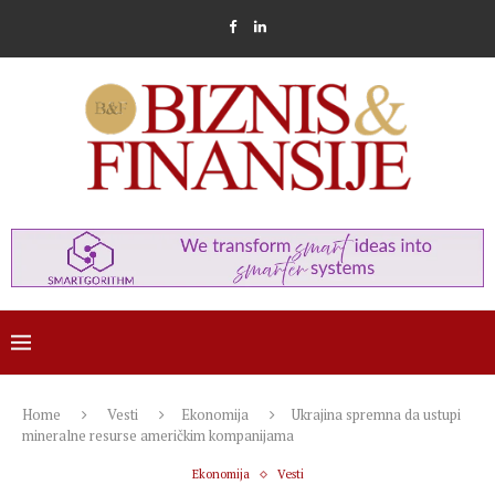
Home
Vesti
Ekonomija
Ukrajina spremna da ustupi
mineralne resurse američkim kompanijama
Ekonomija
Vesti