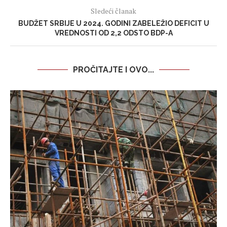
Sledeći članak
BUDŽET SRBIJE U 2024. GODINI ZABELEŽIO DEFICIT U
VREDNOSTI OD 2,2 ODSTO BDP-A
PROČITAJTE I OVO...