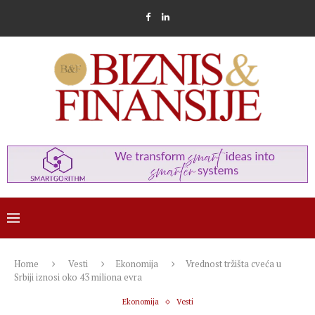
Home
Vesti
Ekonomija
Vrednost tržišta cveća u
Srbiji iznosi oko 43 miliona evra
Ekonomija
Vesti