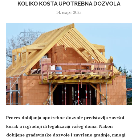
KOLIKO KOŠTA UPOTREBNA DOZVOLA
14. март 2025.
Proces dobijanja upotrebne dozvole predstavlja završni
korak u izgradnji ili legalizaciji vašeg doma. Nakon
dobijene građevinske dozvole i završene gradnje, mnogi