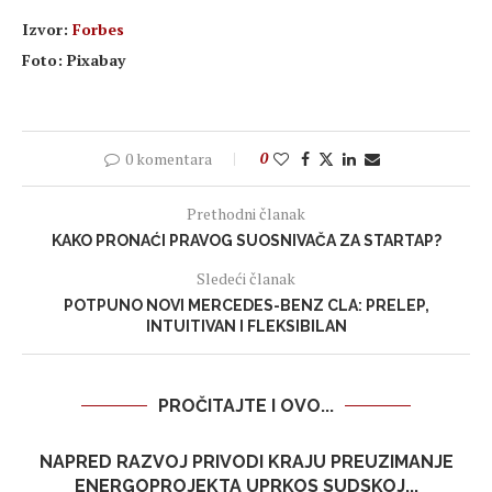
Izvor:
Forbes
Foto: Pixabay
0 komentara
0
Prethodni članak
KAKO PRONAĆI PRAVOG SUOSNIVAČA ZA STARTAP?
Sledeći članak
POTPUNO NOVI MERCEDES-BENZ CLA: PRELEP,
INTUITIVAN I FLEKSIBILAN
PROČITAJTE I OVO...
NAPRED RAZVOJ PRIVODI KRAJU PREUZIMANJE
ENERGOPROJEKTA UPRKOS SUDSKOJ...