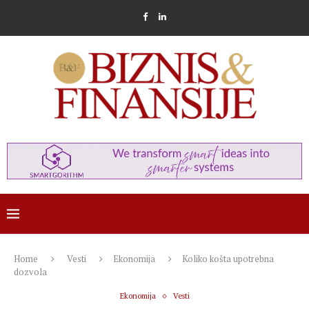
Home
Vesti
Ekonomija
Koliko košta upotrebna
dozvola
Ekonomija
Vesti