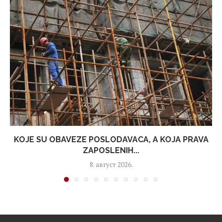
KOJE SU OBAVEZE POSLODAVACA, A KOJA PRAVA
ZAPOSLENIH...
8. август 2026.