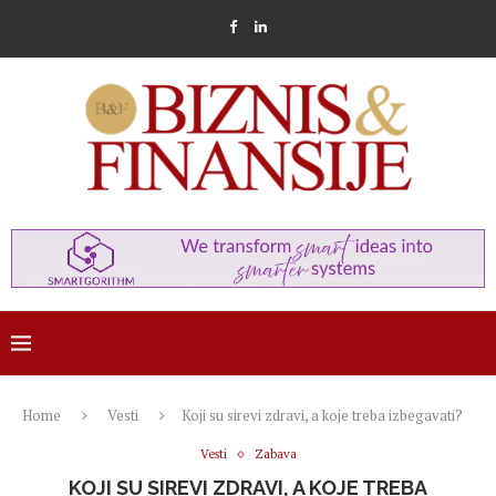
Home
Vesti
Koji su sirevi zdravi, a koje treba izbegavati?
Vesti
Zabava
KOJI SU SIREVI ZDRAVI, A KOJE TREBA