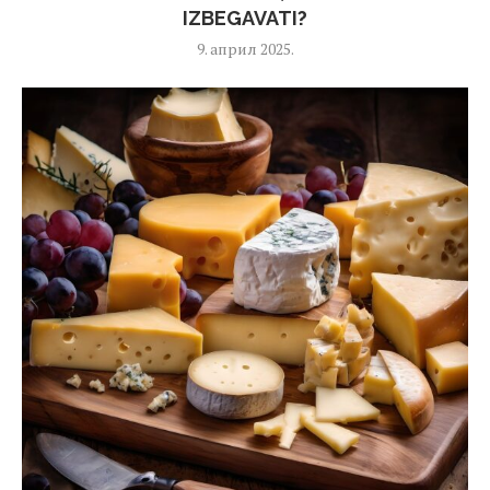
IZBEGAVATI?
9. април 2025.