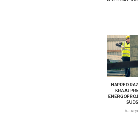
NAPRED RAZ
KRAJU PR
ENERGOPROJ
SUDS
6. авгу