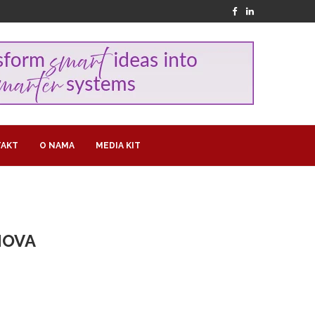
AKT
O NAMA
MEDIA KIT
NOVA