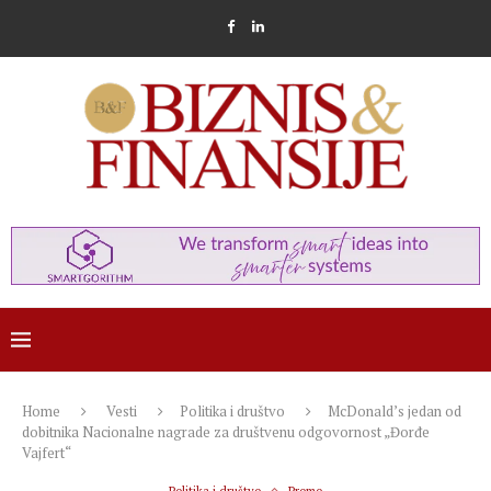
Home
Vesti
Politika i društvo
McDonald’s jedan od
dobitnika Nacionalne nagrade za društvenu odgovornost „Đorđe
Vajfert“