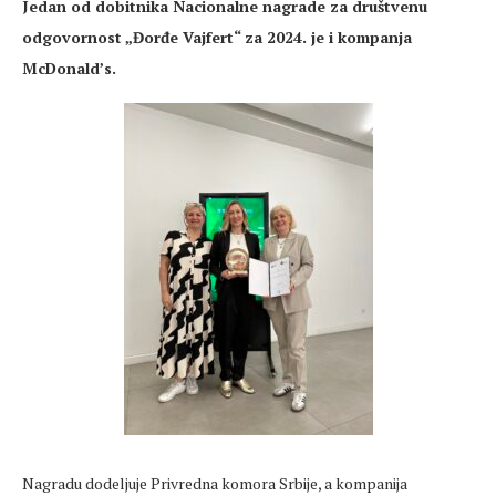
Jedan od dobitnika Nacionalne nagrade za društvenu
odgovornost „Đorđe Vajfert“ za 2024. je i kompanja
McDonald’s.
Nagradu dodeljuje Privredna komora Srbije, a kompanija