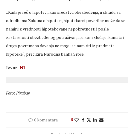
„Kada je reč o hipoteci, kao sredstvu obezbeđenja, u skladu sa
odredbama Zakona o hipoteci, hipotekarni poverilac može da se
namiri iz vrednosti hipotekovane nepokretnosti i posle
zastarelosti obezbeđenog potraživanja, u kom slučaju, kamata i
druga povremena davanja ne mogu se namiriti iz predmeta
hipoteke“, precizira Narodna banka Srbije.
Izvor:
N1
Foto: Pixabay
0 komentara
0