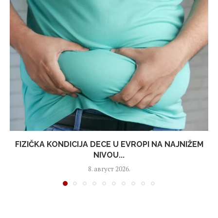
FIZIČKA KONDICIJA DECE U EVROPI NA NAJNIŽEM
NIVOU...
8. август 2026.