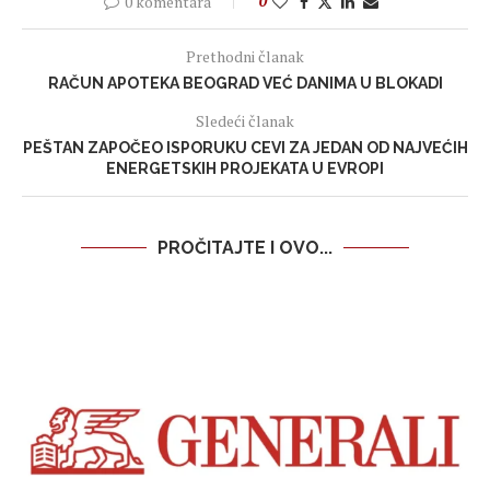
0 komentara
0
Prethodni članak
RAČUN APOTEKA BEOGRAD VEĆ DANIMA U BLOKADI
Sledeći članak
PEŠTAN ZAPOČEO ISPORUKU CEVI ZA JEDAN OD NAJVEĆIH
ENERGETSKIH PROJEKATA U EVROPI
PROČITAJTE I OVO...