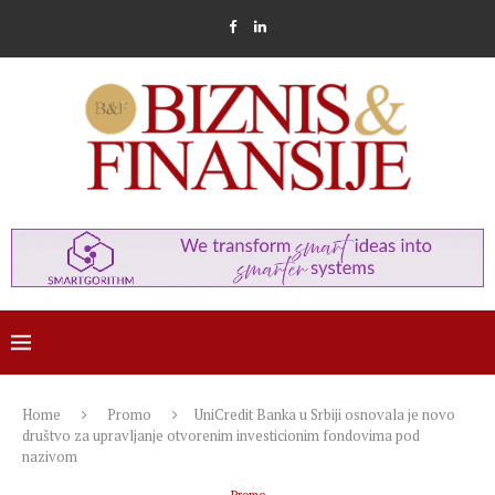
Home
Promo
UniCredit Banka u Srbiji osnovala je novo
društvo za upravljanje otvorenim investicionim fondovima pod
nazivom