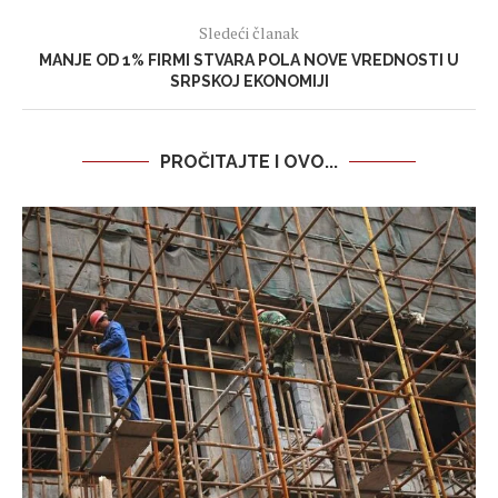
Sledeći članak
MANJE OD 1% FIRMI STVARA POLA NOVE VREDNOSTI U
SRPSKOJ EKONOMIJI
PROČITAJTE I OVO...