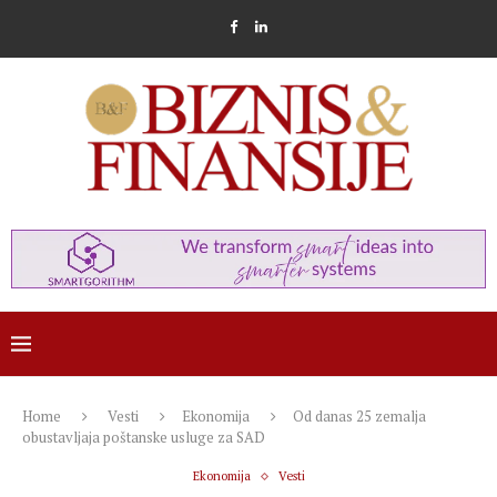
Home
Vesti
Ekonomija
Od danas 25 zemalja
obustavljaja poštanske usluge za SAD
Ekonomija
Vesti