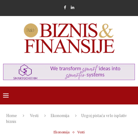
Home
Vesti
Ekonomija
Uzgoj pistaća vrlo isplativ
biznis
Ekonomija
Vesti