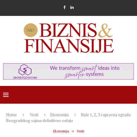
Home
Vesti
Ekonomija
Hale 1, 2, 3 i upravna zgrada
Beogradskog sajma definitivno ostaju
Ekonomija
Vesti