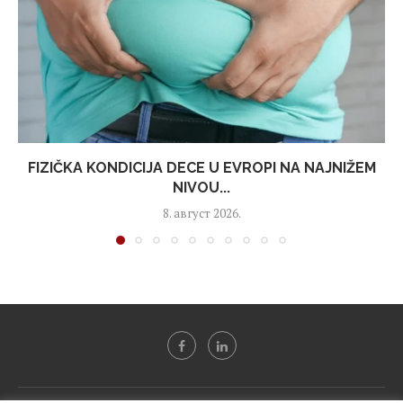
FIZIČKA KONDICIJA DECE U EVROPI NA NAJNIŽEM
NIVOU...
8. август 2026.