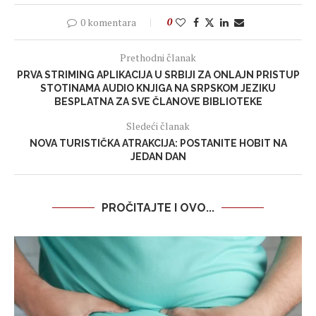
0 komentara
0
Prethodni članak
PRVA STRIMING APLIKACIJA U SRBIJI ZA ONLAJN PRISTUP
STOTINAMA AUDIO KNJIGA NA SRPSKOM JEZIKU
BESPLATNA ZA SVE ČLANOVE BIBLIOTEKE
Sledeći članak
NOVA TURISTIČKA ATRAKCIJA: POSTANITE HOBIT NA
JEDAN DAN
PROČITAJTE I OVO...