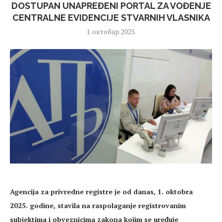
DOSTUPAN UNAPREĐENI PORTAL ZA VOĐENJE
CENTRALNE EVIDENCIJE STVARNIH VLASNIKA
1. октобар 2025.
Agencija za privredne registre je od danas, 1. oktobra
2025. godine, stavila na raspolaganje registrovanim
subjektima i obveznicima zakona kojim se uređuje