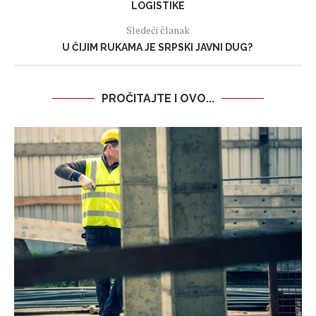
LOGISTIKE
Sledeći članak
U ČIJIM RUKAMA JE SRPSKI JAVNI DUG?
PROČITAJTE I OVO...