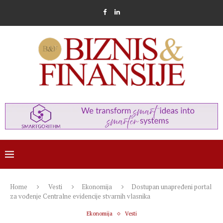
Home
Vesti
Ekonomija
Dostupan unapređeni portal
za vođenje Centralne evidencije stvarnih vlasnika
Ekonomija
Vesti