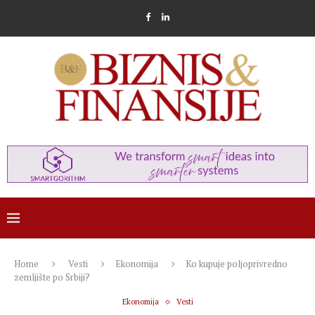
Home
Vesti
Ekonomija
Ko kupuje poljoprivredno
zemljište po Srbiji?
Ekonomija
Vesti