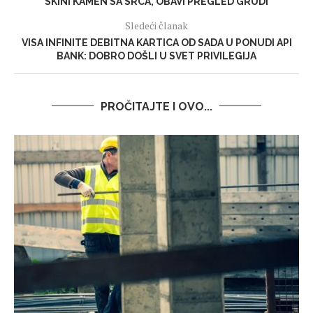
SKINI KAMEN SA SRCA, OBAVI PREGLED GRUDI
Sledeći članak
VISA INFINITE DEBITNA KARTICA OD SADA U PONUDI API
BANK: DOBRO DOŠLI U SVET PRIVILEGIJA
PROČITAJTE I OVO...