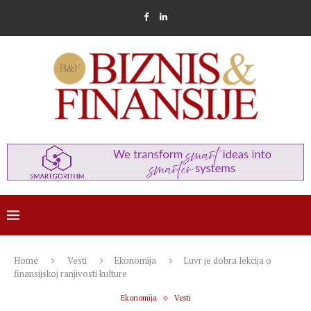
Home
Vesti
Ekonomija
Luvr je dobra lekcija o
finansijskoj ranjivosti kulture
Ekonomija
Vesti