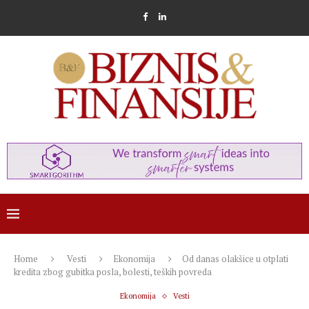
Home
Vesti
Ekonomija
Od danas olakšice u otplati
kredita zbog gubitka posla, bolesti, teških povreda
Ekonomija
Vesti