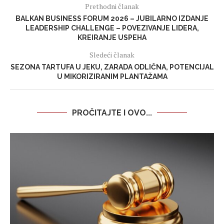
Prethodni članak
BALKAN BUSINESS FORUM 2026 – JUBILARNO IZDANJE
LEADERSHIP CHALLENGE – POVEZIVANJE LIDERA,
KREIRANJE USPEHA
Sledeći članak
SEZONA TARTUFA U JEKU, ZARADA ODLIČNA, POTENCIJAL
U MIKORIZIRANIM PLANTAŽAMA
PROČITAJTE I OVO...