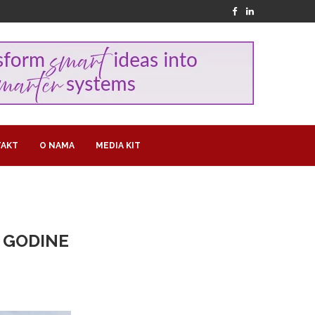
AKT
O NAMA
MEDIA KIT
E GODINE