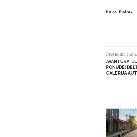
Foto:
Pixbay
Prethodni član
AVANTURA, LU
PONUDE: DEL
GALERIJA AUT