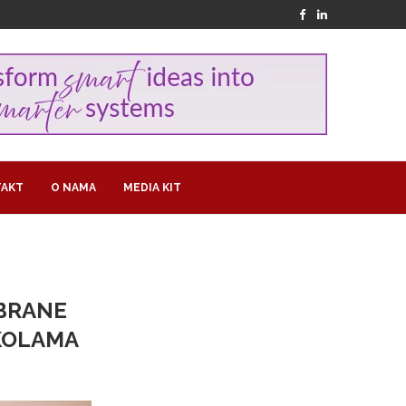
AKT
O NAMA
MEDIA KIT
ABRANE
ŠKOLAMA