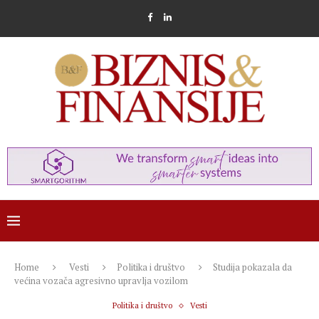
Home
Vesti
Politika i društvo
Studija pokazala da
većina vozača agresivno upravlja vozilom
Politika i društvo
Vesti