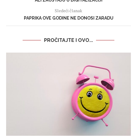
ALI ZAOSTAJU U DIGITALIZACIJI
Sledeći članak
PAPRIKA OVE GODINE NE DONOSI ZARADU
PROČITAJTE I OVO...