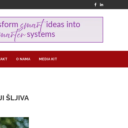
AKT
O NAMA
MEDIA KIT
I ŠLJIVA