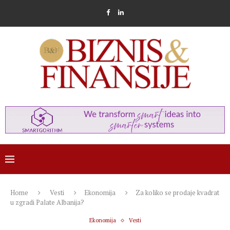
Home
Vesti
Ekonomija
Za koliko se prodaje kvadrat
u zgradi Palate Albanija?
Ekonomija
Vesti