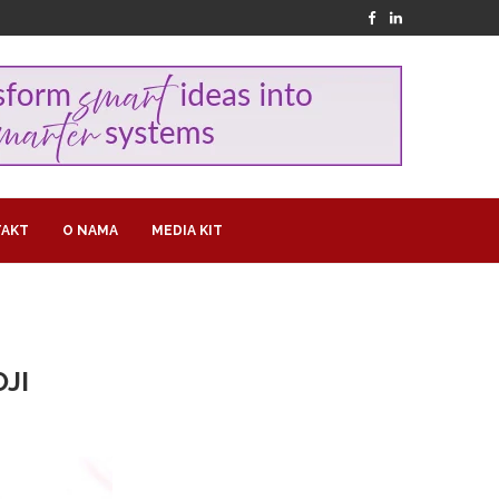
AKT
O NAMA
MEDIA KIT
OJI