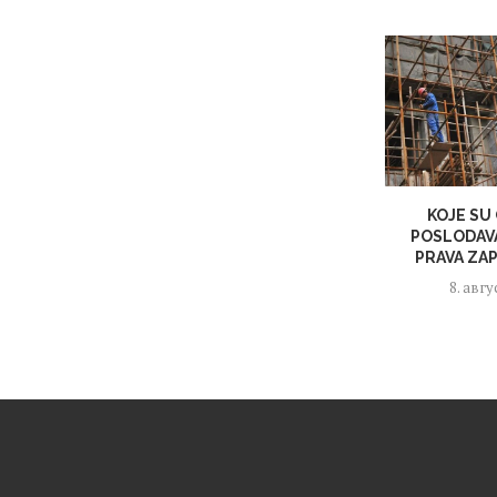
KOJE SU
POSLODAVA
PRAVA ZAP
8. авгу