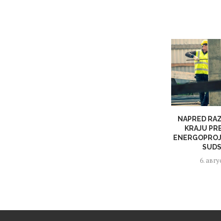
NAPRED RAZ
KRAJU PR
ENERGOPROJ
SUDS
6. авгу