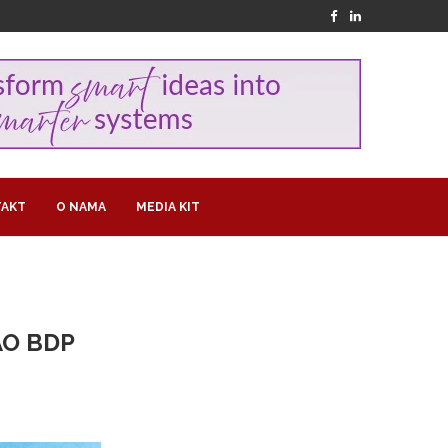
AKT
O NAMA
MEDIA KIT
AO BDP