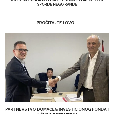
SPORIJE NEGO RANIJE
PROČITAJTE I OVO...
PARTNERSTVO DOMAĆEG INVESTICIONOG FONDA I