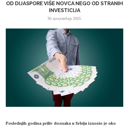
OD DIJASPORE VIŠE NOVCA NEGO OD STRANIH
INVESTICIJA
30. децембар 2025.
Poslednjih
godina priliv doznaka u Srbiju iznosio je oko