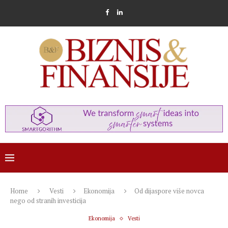
Home
Vesti
Ekonomija
Od dijaspore više novca
nego od stranih investicija
Ekonomija
Vesti