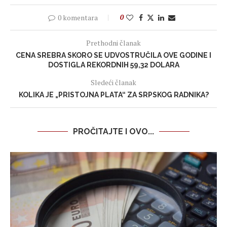
0 komentara
0
Prethodni članak
CENA SREBRA SKORO SE UDVOSTRUČILA OVE GODINE I
DOSTIGLA REKORDNIH 59,32 DOLARA
Sledeći članak
KOLIKA JE „PRISTOJNA PLATA“ ZA SRPSKOG RADNIKA?
PROČITAJTE I OVO...