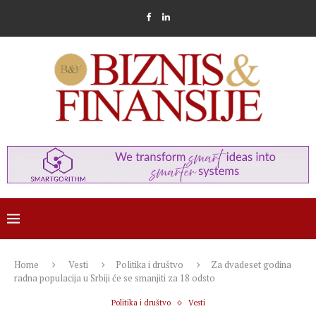
Home
Vesti
Politika i društvo
Za dvadeset godina
radna populacija u Srbiji će se smanjiti za 18 odsto
Politika i društvo
Vesti