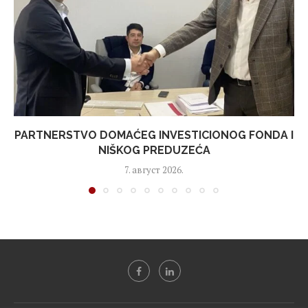
PARTNERSTVO DOMAĆEG INVESTICIONOG FONDA I
NIŠKOG PREDUZEĆA
7. август 2026.