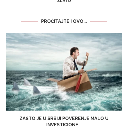
ZLATO
PROČITAJTE I OVO...
ZAŠTO JE U SRBIJI POVERENJE MALO U
INVESTICIONE...