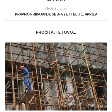
Sledeći članak
PRAVNO PRIPAJANJE SBB-A YETTELU 1. APRILA
PROČITAJTE I OVO...