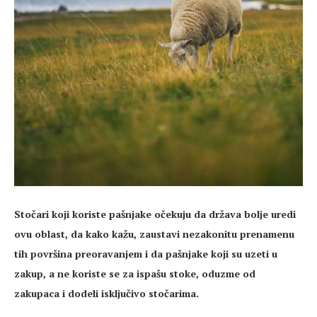
Stočari koji koriste pašnjake očekuju da država bolje uredi
ovu oblast, da kako kažu, zaustavi nezakonitu prenamenu
tih površina preoravanjem i da pašnjake koji su uzeti u
zakup, a ne koriste se za ispašu stoke, oduzme od
zakupaca i dodeli isključivo stočarima.