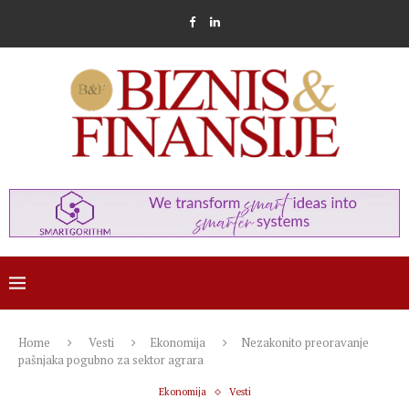
Home
Vesti
Ekonomija
Nezakonito preoravanje
pašnjaka pogubno za sektor agrara
Ekonomija
Vesti