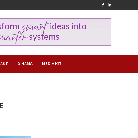
AKT
O NAMA
MEDIA KIT
E