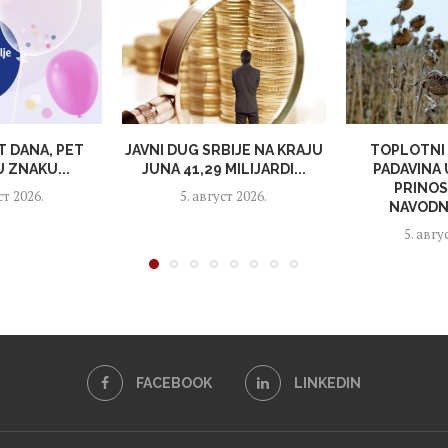
T DANA, PET
JAVNI DUG SRBIJE NA KRAJU
TOPLOTNI 
 ZNAKU...
JUNA 41,29 MILIJARDI...
PADAVINA
PRINOS
ст 2026.
5. август 2026.
NAVODNJ
5. авгу
FACEBOOK
LINKEDIN