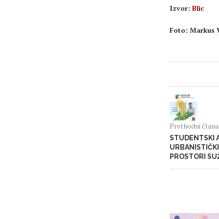
Izvor:
Blic
Foto: Markus 
Prethodni član
STUDENTSKI 
URBANISTIČK
PROSTORI SU