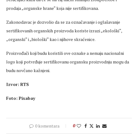
prodaja „organske hrane“ koja nije sertifikovana.
Zakonodavac je dozvolio da se za označavanje i oglašavanje
sertifikovanih organskih proizvoda koriste izrazi „ekološki“,
„organski“ i „biološki“ kao i njihove skraćenice.
Proizvođači koji budu koristili ove oznake a nemaju nacionalni
logo koji potvrđuje sertifikovanu organsku proizvodnju mogu da
budu novčano kažnjeni.
Izvor: RTS
Foto: Pixabay
0 komentara
0