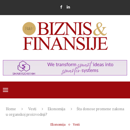
Home
Vesti
Ekonomija
Šta donose promene zakona
u organskoj proizvodnji?
Ekonomija
Vesti