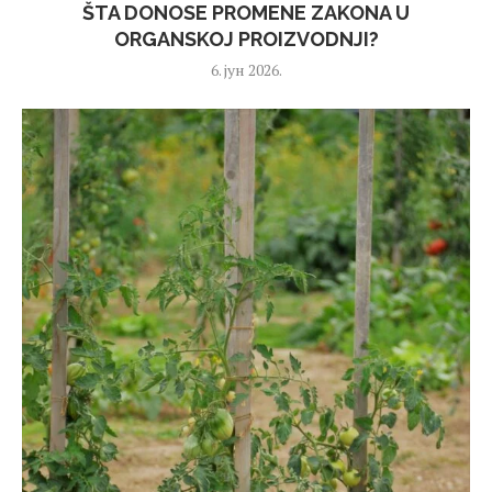
ŠTA DONOSE PROMENE ZAKONA U
ORGANSKOJ PROIZVODNJI?
6. јун 2026.