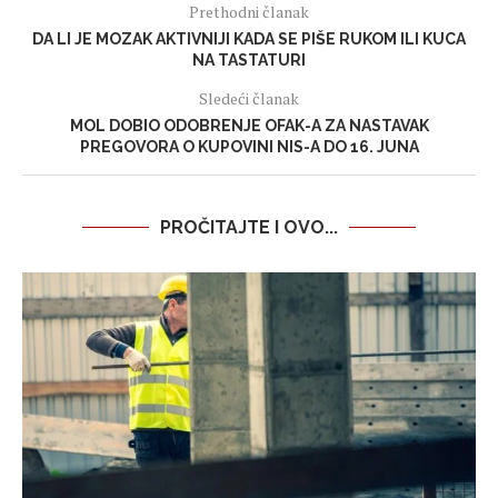
Prethodni članak
DA LI JE MOZAK AKTIVNIJI KADA SE PIŠE RUKOM ILI KUCA
NA TASTATURI
Sledeći članak
MOL DOBIO ODOBRENJE OFAK-A ZA NASTAVAK
PREGOVORA O KUPOVINI NIS-A DO 16. JUNA
PROČITAJTE I OVO...