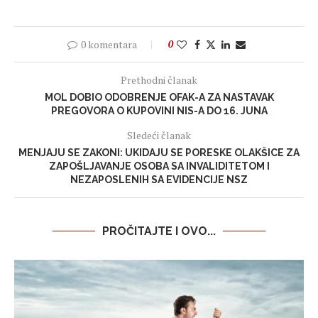
0 komentara
0
Prethodni članak
MOL DOBIO ODOBRENJE OFAK-A ZA NASTAVAK
PREGOVORA O KUPOVINI NIS-A DO 16. JUNA
Sledeći članak
MENJAJU SE ZAKONI: UKIDAJU SE PORESKE OLAKŠICE ZA
ZAPOŠLJAVANJE OSOBA SA INVALIDITETOM I
NEZAPOSLENIH SA EVIDENCIJE NSZ
PROČITAJTE I OVO...