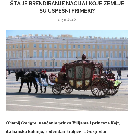
ŠTA JE BRENDIRANJE NACIJA I KOJE ZEMLJE
SU USPEŠNI PRIMERI?
7. јун 2026.
Olimpijske igre, venčanje princa Vilijama i princeze Kejt,
italijanska kuhinja, rođendan kraljice i „Gospodar