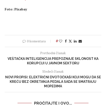
Foto: Pixabay
0 komentara
0
Prethodni članak
VEŠTAČKA INTELIGENCIJA PREPOZNAJE SKLONOST KA
KORUPCIJI U JAVNOM SEKTORU
Sledeći članak
NOVI PROPISI: ELEKTRIČNI DVOTOČKAŠI KOJI MOGU DA SE
KREĆU BEZ OKRETANJA PEDALA SADA SE SMATRAJU
MOPEDIMA
PROČITAJTE I OVO...