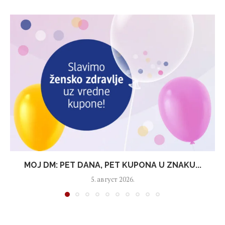
MOJ DM: PET DANA, PET KUPONA U ZNAKU...
5. август 2026.