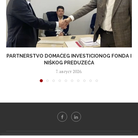
PARTNERSTVO DOMAĆEG INVESTICIONOG FONDA I
NIŠKOG PREDUZEĆA
7. август 2026.