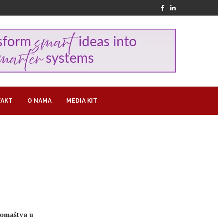
AKT
O NAMA
MEDIA KIT
romaštva u