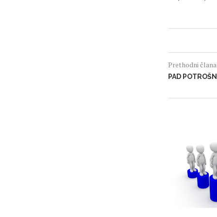
Prethodni član
PAD POTROŠN