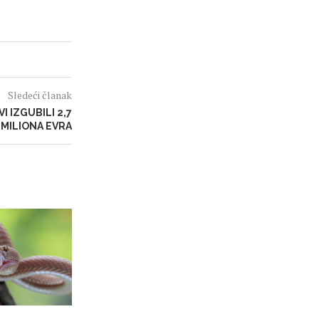
Sledeći članak
I IZGUBILI 2,7
MILIONA EVRA