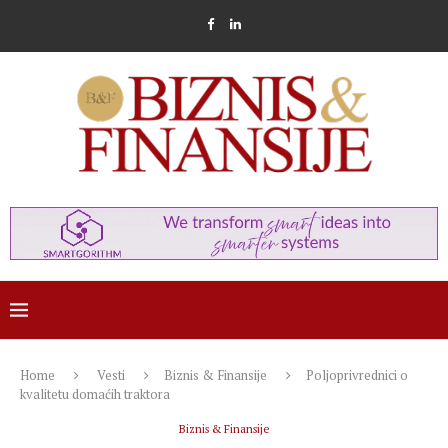
Home
Vesti
Biznis & Finansije
Poljoprivrednici o
kvalitetu domaćih traktora
Biznis & Finansije