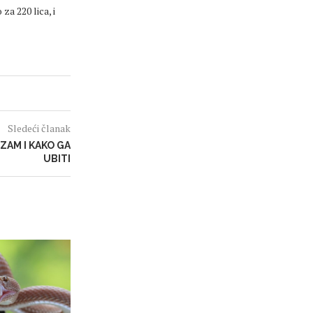
a 220 lica, i
Sledeći članak
ZAM I KAKO GA
UBITI