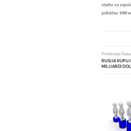
službe za zapošl
približno 1000 
Prethodni član
RUSIJA KUPUJ
MILIJARDI DO