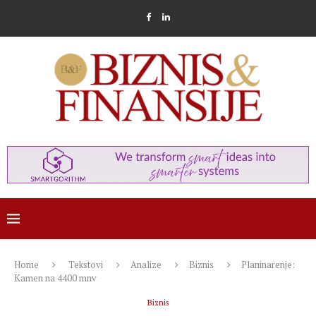
Home
Tekstovi
Analize
Biznis
Planinarenje:
Kamen na 4400 mnv
Biznis