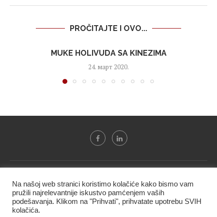
PROČITAJTE I OVO...
MUKE HOLIVUDA SA KINEZIMA
24. март 2020.
Svi tekstovi sa portala "Biznis i finansije" su u vlasništvu "NIP
Na našoj web stranici koristimo kolačiće kako bismo vam
BIF PRESS doo" i ne smeju se presnositi niti koristiti, delimično
pružili najrelevantnije iskustvo pamćenjem vaših
ni u celosti, bez izričite dozvole kompanije.
podešavanja. Klikom na "Prihvati", prihvatate upotrebu SVIH
kolačića.
@2020 -
Studio triD