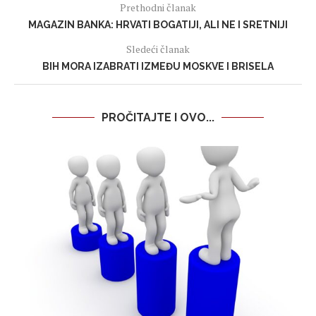
Prethodni članak
MAGAZIN BANKA: HRVATI BOGATIJI, ALI NE I SRETNIJI
Sledeći članak
BIH MORA IZABRATI IZMEĐU MOSKVE I BRISELA
PROČITAJTE I OVO...