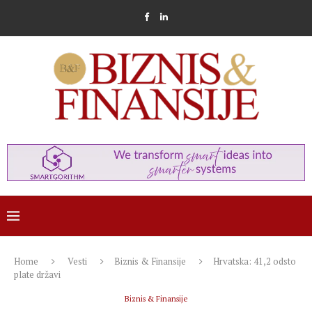
Home
Vesti
Biznis & Finansije
Hrvatska: 41,2 odsto
plate državi
Biznis & Finansije