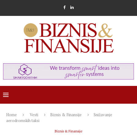
Home
Vesti
Biznis & Finansije
Snižavanje
aerodromskih taksi
Biznis & Finansije