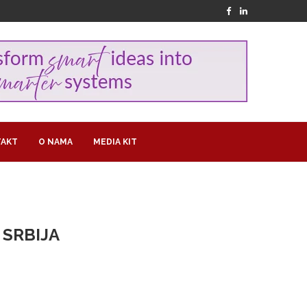
AKT
O NAMA
MEDIA KIT
 SRBIJA