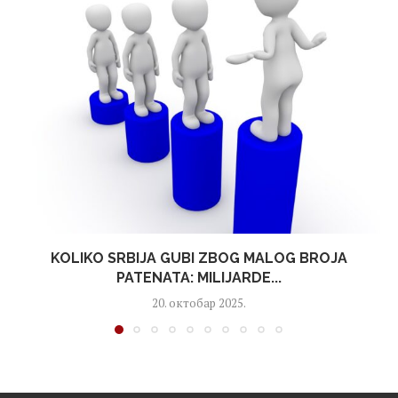
KOLIKO SRBIJA GUBI ZBOG MALOG BROJA
PATENATA: MILIJARDE...
20. октобар 2025.