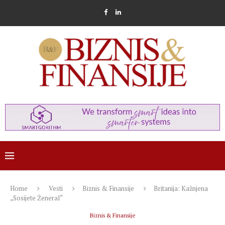
Home
Vesti
Biznis & Finansije
Britanija: Kažnjena
„Sosijete Ženeral“
Biznis & Finansije