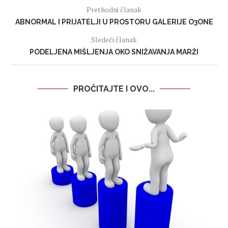
Prethodni članak
ABNORMAL I PRIJATELJI U PROSTORU GALERIJE O3ONE
Sledeći članak
PODELJENA MIŠLJENJA OKO SNIŽAVANJA MARŽI
PROČITAJTE I OVO...