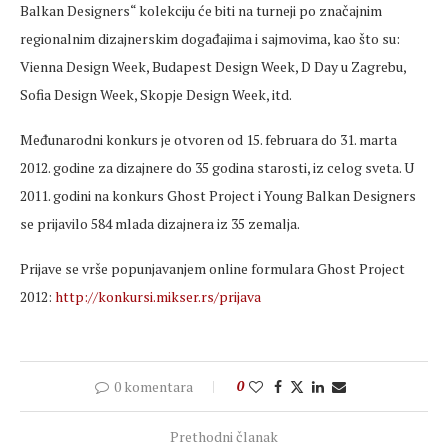
Balkan Designers“ kolekciju će biti na turneji po značajnim
regionalnim dizajnerskim događajima i sajmovima, kao što su:
Vienna Design Week, Budapest Design Week, D Day u Zagrebu,
Sofia Design Week, Skopje Design Week, itd.
Međunarodni konkurs je otvoren od 15. februara do 31. marta
2012. godine za dizajnere do 35 godina starosti, iz celog sveta. U
2011. godini na konkurs Ghost Project i Young Balkan Designers
se prijavilo 584 mlada dizajnera iz 35 zemalja.
Prijave se vrše popunjavanjem online formulara Ghost Project
2012:
http://konkursi.mikser.rs/prijava
0 komentara
0
Prethodni članak