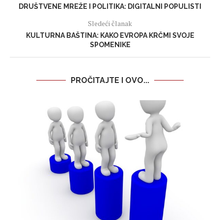
DRUŠTVENE MREŽE I POLITIKA: DIGITALNI POPULISTI
Sledeći članak
KULTURNA BAŠTINA: KAKO EVROPA KRČMI SVOJE
SPOMENIKE
PROČITAJTE I OVO...