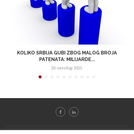
KOLIKO SRBIJA GUBI ZBOG MALOG BROJA
PATENATA: MILIJARDE...
20. октобар 2025.