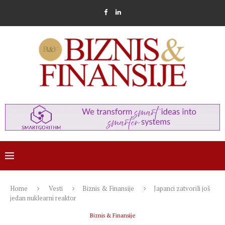
Home
Vesti
Biznis & Finansije
Japanci zatvorili još
jedan nuklearni reaktor
Biznis & Finansije