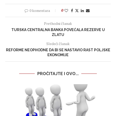
0 komentara
0
Prethodni članak
TURSKA CENTRALNA BANKA POVEĆALA REZERVE U
ZLATU
Sledeći članak
REFORME NEOPHODNE DA BI SE NASTAVIO RAST POLJSKE
EKONOMIJE
PROČITAJTE I OVO...