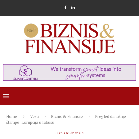
Home
Vesti
Biznis & Finansije
Pregled današnje
štampe: Korupcija u fokusu
Biznis & Finansije