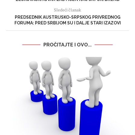
Sledeći članak
PREDSEDNIK AUSTRIJSKO-SRPSKOG PRIVREDNOG
FORUMA: PRED SRBIJOM SU I DALJE STARI IZAZOVI
PROČITAJTE I OVO...