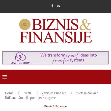
Home
Vesti
Biznis & Finansije
Svetska banka o
Balkanu: Smanjiti postojeće dugove
Biznis & Finansije