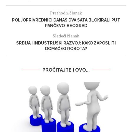
Prethodni članak
POLJOPRIVREDNICI DANAS DVA SATA BLOKIRALI PUT
PANČEVO-BEOGRAD
Sledeći članak
SRBIJA I INDUSTRIJSKI RAZVOJ: KAKO ZAPOSLITI
DOMAĆEG ROBOTA?
PROČITAJTE I OVO...