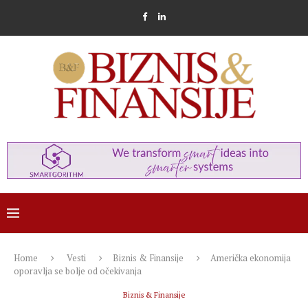
Home
Vesti
Biznis & Finansije
Američka ekonomija
oporavlja se bolje od očekivanja
Biznis & Finansije