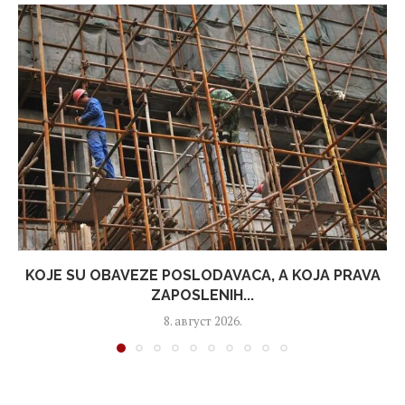
KOJE SU OBAVEZE POSLODAVACA, A KOJA PRAVA
ZAPOSLENIH...
8. август 2026.