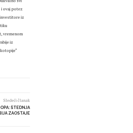
bukvalno svi
 i ovaj potez
nvestitore iz
tiku
rat, vremenom
mbije iz
Ekotopije“
Sledeći članak
OPA: ŠTEDNJA
BIJA ZAOSTAJE