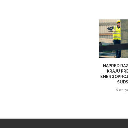
NAPRED RAZ
KRAJU PR
ENERGOPROJ
SUDS
6. авгу